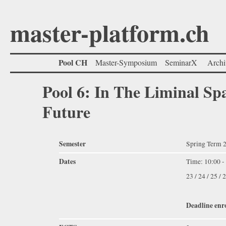
master-platform.ch
Pool CH
Master-Symposium
SeminarX
Archi
Pool 6: In The Liminal Sp
Future
Semester
Spring Term 
Dates
Time: 10:00 -
23 / 24 / 25 /
Deadline enr