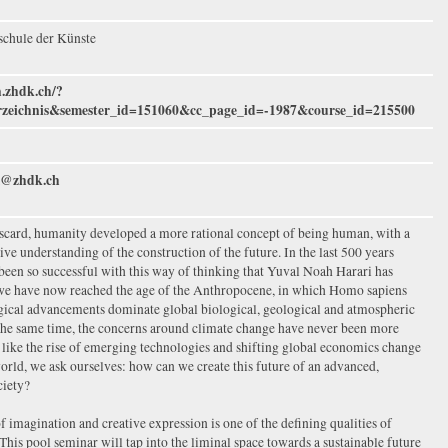
chule der Künste
n.zhdk.ch/?
erzeichnis&semester_id=151060&cc_page_id=-1987&course_id=215500
m@zhdk.ch
card, humanity developed a more rational concept of being human, with a
tive understanding of the construction of the future. In the last 500 years
een so successful with this way of thinking that Yuval Noah Harari has
 we have now reached the age of the Anthropocene, in which Homo sapiens
gical advancements dominate global biological, geological and atmospheric
 the same time, the concerns around climate change have never been more
s like the rise of emerging technologies and shifting global economics change
orld, we ask ourselves: how can we create this future of an advanced,
ciety?
f imagination and creative expression is one of the defining qualities of
his pool seminar will tap into the liminal space towards a sustainable future