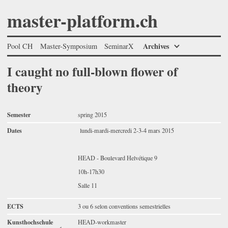
master-platform.ch
Archives
Pool CH
Master-Symposium
SeminarX
I caught no full-blown flower of
theory
Semester
spring 2015
Dates
lundi-mardi-mercredi 2-3-4 mars 2015
HEAD - Boulevard Helvétique 9
10h-17h30
Salle 11
ECTS
3 ou 6 selon conventions semestrielles
Kunsthochschule
HEAD-workmaster