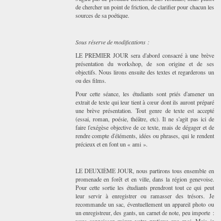
de chercher un point de friction, de clarifier pour chacun les
sources de sa poétique.
Sous réserve de modifications :
LE PREMIER JOUR sera d'abord consacré à une brève
présentation du workshop, de son origine et de ses
objectifs. Nous lirons ensuite des textes et regarderons un
ou des films.
Pour cette séance, les étudiants sont priés d'amener un
extrait de texte qui leur tient à cœur dont ils auront préparé
une brève présentation. Tout genre de texte est accepté
(essai, roman, poésie, théâtre, etc). Il ne s'agit pas ici de
faire l'exégèse objective de ce texte, mais de dégager et de
rendre compte d'éléments, idées ou phrases, qui le rendent
précieux et en font un « ami ».
LE DEUXIÈME JOUR, nous partirons tous ensemble en
promenade en forêt et en ville, dans la région genevoise.
Pour cette sortie les étudiants prendront tout ce qui peut
leur servir à enregistrer ou ramasser des trésors. Je
recommande un sac, éventuellement un appareil photo ou
un enregistreur, des gants, un carnet de note, peu importe :