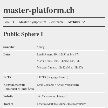
master-platform.ch
Archives
Pool CH
Master-Symposium
SeminarX
Public Sphere I
Semester
Spring
Dates
Lundi 5 mars, 10h-12h30 et 14h-17h
Mardi 6 mars, 10h-12h30 et 14h-17h
Mercredi 7 mars, 10h-12h30 et 14h-17h
ECTS
3 ECTS (language: French)
Kunsthochschule
Ecole Cantonal d'Art du Valais/Sierre
Universität / Haute École
Website
http://www.ecav.ch/maps/
Teacher
Federica Martini et Anne-Julie Raccoursier